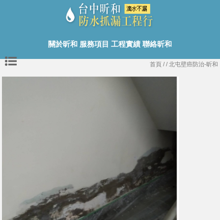
關於昕和
服務項目
工程實績
聯絡昕和
首頁
/
/ 北屯壁癌防治-昕和