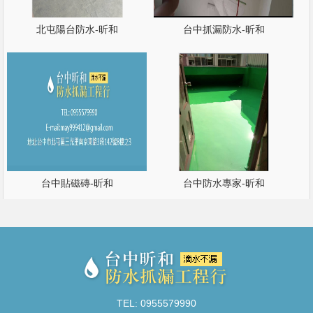
北屯陽台防水-昕和
台中抓漏防水-昕和
台中貼磁磚-昕和
台中防水專家-昕和
TEL: 0955579990