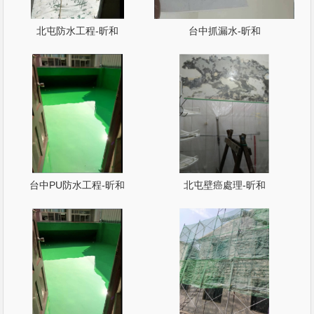
北屯防水工程-昕和
台中抓漏水-昕和
台中PU防水工程-昕和
北屯壁癌處理-昕和