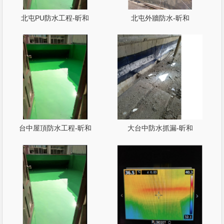
北屯PU防水工程-昕和
北屯外牆防水-昕和
台中屋頂防水工程-昕和
大台中防水抓漏-昕和