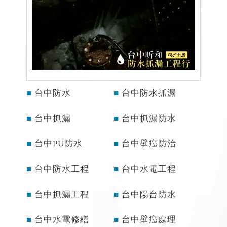
台中防水
台中防水抓漏
台中抓漏
台中抓漏防水
台中PU防水
台中壁癌防治
台中防水工程
台中水電工程
台中抓漏工程
台中陽台防水
台中水電修繕
台中壁癌處理