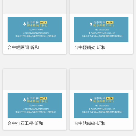
台中輕隔間-昕和
台中輕鋼架-昕和
台中打石工程-昕和
台中貼磁磚-昕和