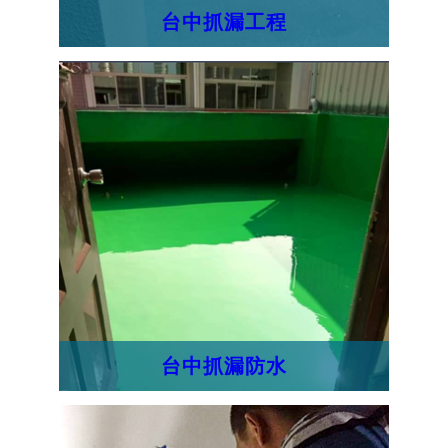
台中抓漏工程
台中抓漏防水