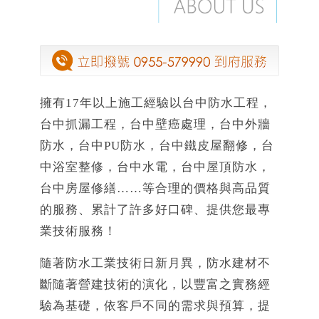
擁有17年以上施工經驗以台中防水工程，
台中抓漏工程，台中壁癌處理，台中外牆
防水，台中PU防水，台中鐵皮屋翻修，台
中浴室整修，台中水電，台中屋頂防水，
台中房屋修繕……等合理的價格與高品質
的服務、累計了許多好口碑、提供您最專
業技術服務！
隨著防水工業技術日新月異，防水建材不
斷隨著營建技術的演化，以豐富之實務經
驗為基礎，依客戶不同的需求與預算，提