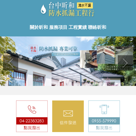
關於昕和
服務項目
工程實績
聯絡昕和