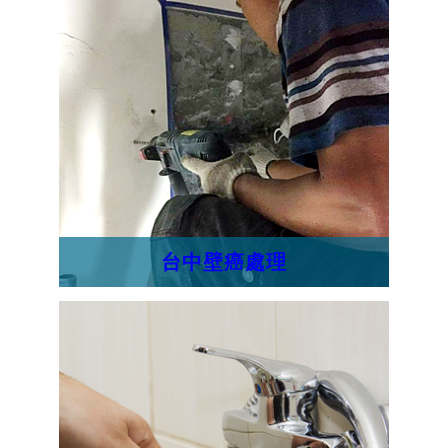
台中壁癌處理