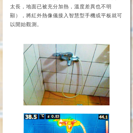
太長，地面已被充分加熱，溫度差異也不明
顯），將紅外熱像儀接入智慧型手機或平板就可
以開始觀測。