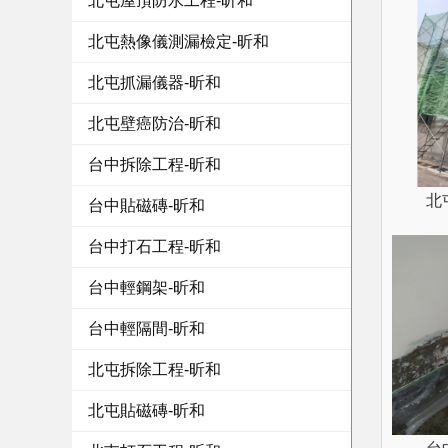
北屯屋頂防水工程-昕和
北屯熱像儀測漏檢定-昕和
北屯抓漏儀器-昕和
北屯壁癌防治-昕和
台中拆除工程-昕和
北
台中貼磁磚-昕和
台中打石工程-昕和
台中輕鋼架-昕和
台中輕隔間-昕和
北屯拆除工程-昕和
北屯貼磁磚-昕和