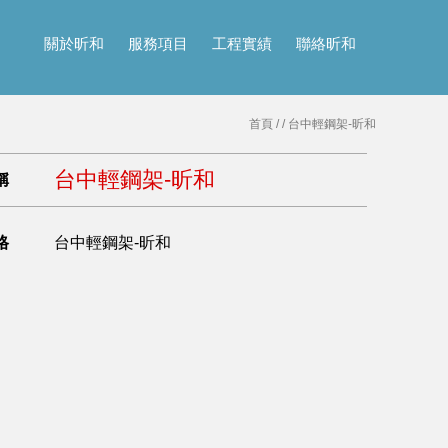
關於昕和
服務項目
工程實績
聯絡昕和
首頁
/
/ 台中輕鋼架-昕和
台中輕鋼架-昕和
稱
格
台中輕鋼架-昕和