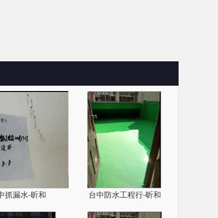
中抓漏水-昕和
台中防水工程行-昕和