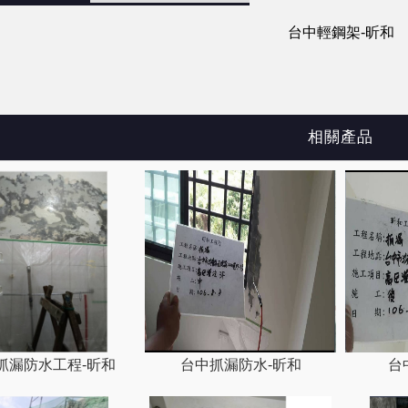
台中輕鋼架-昕和
相關產品
抓漏防水工程-昕和
台中抓漏防水-昕和
台