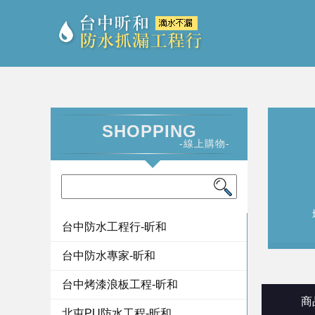
SHOPPING
-線上購物-
台中防水工程行-昕和
台中防水專家-昕和
台中烤漆浪板工程-昕和
商
北屯PU防水工程-昕和