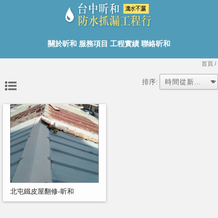
關於昕和
服務項目
工程實績
聯絡昕和
首頁
/
排序:
北屯鐵皮屋翻修-昕和