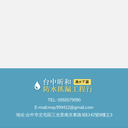
TEL: 0955579990
E-mail:
may999412@gmail.com
地址:台中市北屯區三光里南京東路3段142號8樓之3