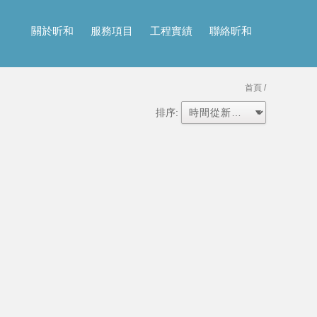
關於昕和
服務項目
工程實績
聯絡昕和
首頁
/
排序: