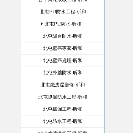
北屯PU防水工程-昕和
北屯PU防水-昕和
北屯陽台防水-昕和
北屯壁癌專家-昕和
北屯壁癌處理-昕和
北屯外牆防水-昕和
北屯鐵皮屋翻修-昕和
北屯抓漏防水工程-昕和
北屯抓漏工程-昕和
北屯防水工程-昕和