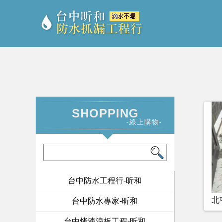
SHOPPING
-線上購物-
台中防水工程行-昕和
北
台中防水專家-昕和
台中烤漆浪板工程-昕和