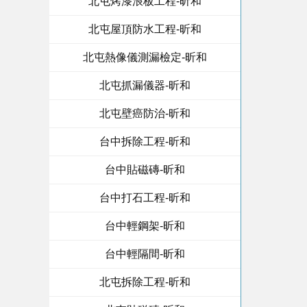
北屯烤漆浪板工程-昕和
北屯屋頂防水工程-昕和
北屯熱像儀測漏檢定-昕和
北屯抓漏儀器-昕和
北屯壁癌防治-昕和
台中拆除工程-昕和
台中貼磁磚-昕和
台中打石工程-昕和
台中輕鋼架-昕和
台中輕隔間-昕和
北屯拆除工程-昕和