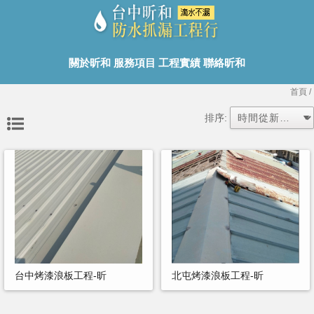
關於昕和
服務項目
工程實績
聯絡昕和
首頁
/
排序:
台中烤漆浪板工程-昕
北屯烤漆浪板工程-昕