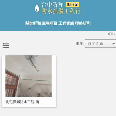
關於昕和
服務項目
工程實績
聯絡昕和
首頁
/
排序:
北屯抓漏防水工程-昕