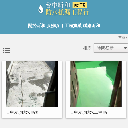
關於昕和
服務項目
工程實績
聯絡昕和
首頁
/
排序:
台中屋頂防水-昕和
台中屋頂防水工程-昕