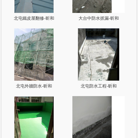
北屯鐵皮屋翻修-昕和
大台中防水抓漏-昕和
北屯外牆防水-昕和
北屯防水工程-昕和